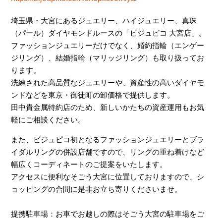
埼玉県・大宮にあるジュエリー、ハイジュエリー、真珠
（パール）ダイヤモンドルースの「ビジュピコ 大宮店」。
ファッションジュエリーだけでなく、婚約指輪（エンゲー
ジリング）、結婚指輪（マリッジリング）も取り扱ってお
ります。
洗練された高品質なジュエリーや、資産性の高いダイヤモ
ンドなどを東京・御徒町の卸価格で提供します。
田中貴金属特約店のため、新しいかたちの資産運用もお気
軽にご相談ください。
また、ビジュピコ初となるファッションジュエリーとブラ
イダルリングの併設店舗ですので、リングの重ね着けなど
幅広くコーディネートのご提案をいたします。
アクセスに便利なそごう大宮に位置しておりますので、シ
ョッピングの合間に是非お立ち寄りくださいませ。
提携駐車場：お車でお越しの際はそごう大宮の駐車場をご