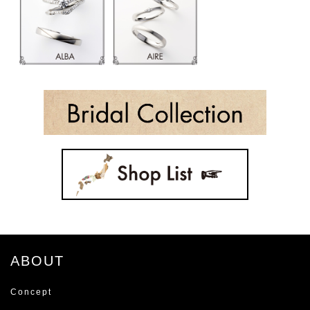
ABOUT
Concept