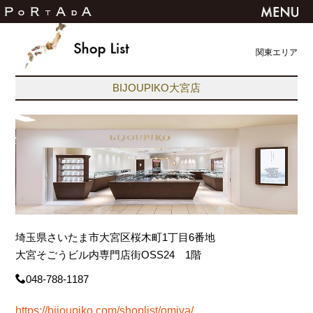
関東エリア
BIJOUPIKO大宮店
埼玉県さいたま市大宮区桜木町1丁目6番地
大宮そごうビル内専門店街OSS24 1階
048-788-1187
https://bijoupiko.com/shoplist/omiya/